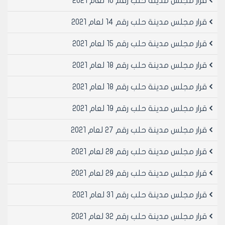
قرار مجلس مدينة حلب رقم 10 لعام 2021
القرار 75 لعام 2002 بفصلها الى اكثر من صالة:
يتم استيفاء غرامه عن المساحه المحسومه سابقا تعادل
قرار مجلس مدينة حلب رقم 14 لعام 2021
ضعف المنفعه
وتقدر المنفعة ب 0.25*ع
قرار مجلس مدينة حلب رقم 15 لعام 2021
حيث ع : سعر المتر المربع من قيمه الارض والمحدد وفق قرار
قرار مجلس مدينة حلب رقم 18 لعام 2021
مجلس مدينه حلب رقم 20 لعام 2003
ويمكن للجان تقدير المنفعه بزياده السعر بمقدار 30% او
قرار مجلس مدينة حلب رقم 18 لعام 2021
نقصانه بمقدار 10% وذلك حسب اهميه الصاله وموقعها
مادة 3- تامين السلامه الانشائيه لجميع الصالات الناتجه عن
قرار مجلس مدينة حلب رقم 19 لعام 2021
الفصل وذلك بتطبيق قرار مجلس مدينه حلب رقم 75 لعام
2002 (فيما يخص السلامه الانشائيه(
قرار مجلس مدينة حلب رقم 27 لعام 2021
مادة 4- تلغى كافه القرارات المخالفه لاحكامه
مادة 5- ينشر هذا القرار في لوحة إعلانات مجلس المدينة
قرار مجلس مدينة حلب رقم 28 لعام 2021
ويعتبر نافذا اعتبارا من تاريخ 1/7/2005
قرار مجلس مدينة حلب رقم 29 لعام 2021
رئيس مجلس مدينة حلب
قرار مجلس مدينة حلب رقم 31 لعام 2021
الدكتور المهندس معن الشبلي
قرار مجلس مدينة حلب رقم 32 لعام 2021