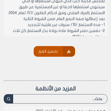
لمجلس مدينة حلب التي انتهى استثمارها او التي
سينتهي استثمارها لاحقا او غير المستثمرة عن طريق
الاستثمار بالمزاد العلني وفق احكام القانون /51/ لعام 2004
بعد إعطائها صفة النفع العام ضمن الشروط التالية
1- مدة الاستثمار /10/ سنوات غير قابلية للتجديد
2- تضمين دفتر الشروط مادة بزيادة بدل الاستثمار كل ثلاث
سنوات بنسبة /20%/
المادة 2-ينشر هذا القرار في لوحة إعلانات مجلس مدينة
حلب ويبلغ من يلزم لتنفيذه اصولا.
تحميل القرار
رئيس مجلس مدينة حلب
الدكتور المهندس معن الشبلي
المزيد من الأنظمة