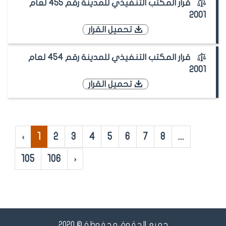
قرار المكتب التنفيذي للمدينة رقم 455 لعام
2001
تحميل القرار
قرار المكتب التنفيذي للمدينة رقم 454 لعام
2001
تحميل القرار
‹
1
2
3
4
5
6
7
8
...
105
106
›
جميع الحقوق محفوظة © 2020