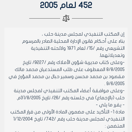
452 لعام 2005
إن المكتب التنفيذي لمجلس مدينة حلب ،
بناءً على أحكام قانون الإدارة المحلية الصادر بالمرسوم
التشريعي رقم /15/ لعام 1971 ولائحته التنفيذية
وتعديلاتهما.
-وعلى كتاب مديرية شؤون الأملاك رقم /9227/ تاريخ
8/8/2005 المعطوف على طلب المستدعيان محمد مالك
مقصود بن محمد محسن وسمير حبال بن محمد المؤرخ في
9/6/2005 .
-وعلى موافقة أعضاء المكتب التنفيذي لمجلس مدينة
حلب (بالإجماع) في جلسته رقم /26/ تاريخ 31/8/2005م.
- يقرر ما يلي -
مادة 1- التأكيد على مضمون المادة الأولى من قرار المكتب
التنفيذي لمجلس مدينة حلب رقم /742/ تاريخ 1/12/2004
المتضمن :