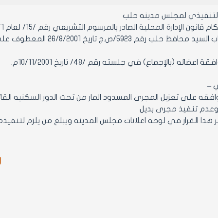
التنفيذي لمجلس مدينه حلب
ن الإدارة المحلية الصادر بالمرسوم التشريعي رقم /15/ لعام 1971 ولائحته التنفيذية وتعديلاتهما.
- وعلى كتاب السيد محافظ 
عضائه (بالإجماع) في جلسته رقم /48/ تاريخ 10/11/2001م.
ي –
وعدم تنفيذ مجرى بديل
ر