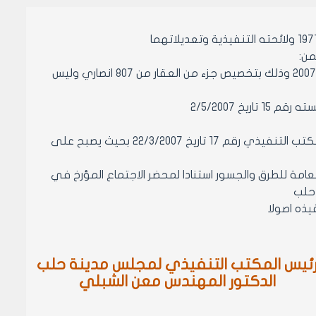
يرجى تصحيح الخطأ الوارد في المادة رقم 1 من قرار المكتب التنفيذي رقم 174/ 2007 وذلك بتخصيص جزء من العقار من 807 انصاري وليس
 2/5/2007
مادة 1- الموافقة على تصحيح الخطأ المادي الوارد في المادة الاولى من قرار المكتب التنفيذي رقم 17 تاريخ 22/3/2007 بحيث يصبح على
ة الانصاري للشركة العامة للطرق والجسور استنادا لمحضر الاجتماع المؤرخ في
ئيس المكتب التنفيذي لمجلس مدينة حلب
الدكتور المهندس معن الشبلي