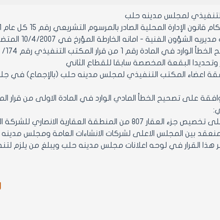
التنفيذي لمجلس مدينه حلب
ن الإدارة المحلية الصادر بالمرسوم التشريعي رقم 15 كل عام 1971 ولائحته التنفيذية وتعديلاتهما
ه الشؤون الفنية - امانه الخارطة المؤرخ في 10/4/2007 المتضمن:
 وتحديدا البقعة المخصصة سابقا للقطاع الثاني
اعضاء المكتب التنفيذي لمجلس مدينه حلب (بالإجماع) في جلسته رقم 15 تاريخ
ي:
الموافقة على تخصيص جزء العقار 807 من المنطقة العقاري
ر