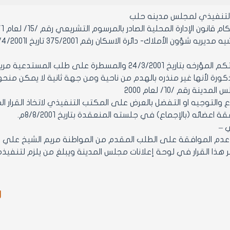
التنفيذي لمجلس مدينه حلب
ن الإدارة المحلية الصادر بالمرسوم التشريعي رقم /15/ لعام 1971 ولائحته التنفيذية وتعديلاتهما.
اشاره لحاشيتكم المؤرخه بتاريخ 24/3/2001 والمسطرة
ورة لأنها غير منذره بالهدم من ناحية ومن جهة ثانية لا يمكن 
دينة رقم /10/ لعام 2000
ع والتوجيه او التفضل بالعرض على المكتب التنفيذي لاتخاذ القرار 
اعضائه (بالإجماع) في جلسته المنعقدة بتاريخ 8/8/2001م.
ي –
ر