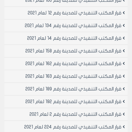
قرار المكتب التنفيذي للمدينة رقم 100 لعام 2021
المعجنات والفول والحمص أصولاً, وتنتهي هذه الموافقة
بتاريخ 31/12/2020 حكماً.
قرار المكتب التنفيذي للمدينة رقم 12 لعام 2021
مادة4- لا تمنح هذه الموافقة المؤقتة إلا بعد استيفاء
مبلغ مالي لصالح صندوق مجلس مدينة حلب ويحتسب
قرار المكتب التنفيذي للمدينة رقم 134 لعام 2021
المبلغ على أساس /2000/ ل.س ألفا ليرة سورية لكل متر
قرار المكتب التنفيذي للمدينة رقم 14 لعام 2021
مربع من المساحة المرخصة للصالة أو المرآب و/2500/ ل.س
ألفان وخمسمائة ليرة سورية لكل متر مربع من مساحة
قرار المكتب التنفيذي للمدينة رقم 158 لعام 2021
الوجيبة في حال استثمارها وذلك للصالات والمرائب التي
وفت التزاماتها في الوقت المحدد وفق قرار المكتب
قرار المكتب التنفيذي للمدينة رقم 162 لعام 2021
التنفيذي لمجلس المدينة رقم /517/ لعام 2019.
• يجب تسديد المبالغ خلال شهرين من صدور هذا القرار و في
قرار المكتب التنفيذي للمدينة رقم 163 لعام 2021
حال التأخير عن التسديد خلال الفترة المحددة يستوفى مبلغ
بما يعادل (1،5) من المبلغ المطلوب تسديده عن كامل الفترة
قرار المكتب التنفيذي للمدينة رقم 189 لعام 2021
المطلوبة.
قرار المكتب التنفيذي للمدينة رقم 192 لعام 2021
قرار المكتب التنفيذي للمدينة رقم 2 لعام 2021
• أما بالنسبة للصالات و المرائب التي لم تسدد التزاماتها في
الوقت المحدد وفق قرار المكتب التنفيذي لمجلس مدينة
قرار المكتب التنفيذي للمدينة رقم 224 لعام 2021
حلب رقم / 517/ لعام 2019 لا تمنح هذه الموافقة المؤقتة