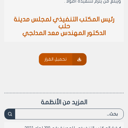
ويبلغ من يلزم لتنفيذه أصولاً .
رئيس المكتب التنفيذي لمجلس مدينة
حلب
الدكتور المهندس معد المدلجي
تحميل القرار
المزيد من الأنظمة