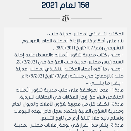
158 لعام 2021
المكتب التنفيذي لمجلس مدينة حلب ،
بناءً على أحكام قانون الإدارة المحلية الصادر بالمرسوم
التشريعي رقم/107/تاريخ 23/8/2011 ,
- وعلى كتاب مديرية شؤون الأملاك والمسطر عليه إحالة
السيد رئيس مجلس مدينة حلب المؤرخة في 22/2/2021.
- وعلى ما أقره أعضاء المكتب التنفيذي لمجلس مدينة
حلب (بالإجماع) في جلسته رقم/9/ تاريخ 15/3/2021م.
- يـقـرر مـا يـلــــــي –
مادة 1- عدم الموافقة على طلب مديرية شؤون الأملاك
المتضمن شراء حق إيجار العقارات في البطاقات البريدية.
مادة2- تكلف كل من مديرية شؤون الأملاك والديوان العام
ومديرية الشؤون المالية باعتماد سجل خاص بهذه البيوعات
وتسلم باليد خلال ثلاثة أيام من تاريخ التبليغ.
مادة 3- ينشر هذا القرار في لوحة إعلانات مجلس المدينة