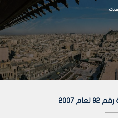
بات
ام 2007