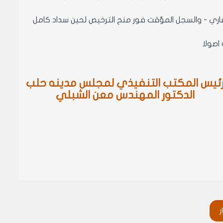
العقاري - والسجل المؤقت فور منح الترخيص لحين سداد كامل
ئيس المكتب التنفيذي لمجلس مدينه حلب
الدكتور المهندس معن الشبلي
ر