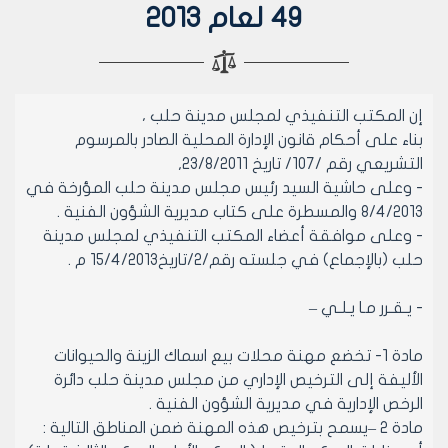
49 لعام 2013
إن المكتب التنفيذي لمجلس مدينة حلب ،
بناء على أحكام قانون الإدارة المحلية الصادر بالمرسوم
التشريعي رقم /107/ تاريخ 23/8/2011,
- وعلى حاشية السيد رئيس مجلس مدينة حلب المؤرخة في
8/4/2013 والمسطرة على كتاب مديرية الشؤون الفنية .
- وعلى موافقة أعضاء المكتب التنفيذي لمجلس مدينة
حلب (بالإجماع) في جلسته رقم/2/تاريخ15/4/2013 م .
- يـقـرر مـا يـلـي –
مادة 1- تخضع مهنة محلات بيع اسماك الزينة والحيوانات
الأليفة إلى الترخيص الإداري من مجلس مدينة حلب دائرة
الرخص الإدارية في مديرية الشؤون الفنية .
مادة 2 –يسمح بترخيص هذه المهنة ضمن المناطق التالية :