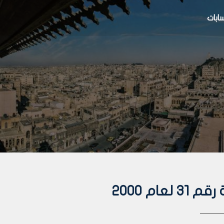
بات
ام 2000