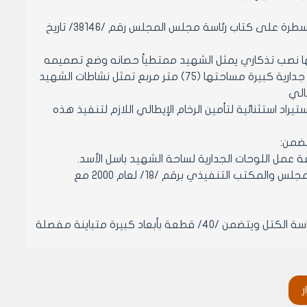
وعلى موافقة السيد رئيس مجلس الوزراء بحاشيته المؤرخة في 7/10/1999 والمسطرة على كتاب رئاسة مجلس المجلس رقم /38146/ تاريخ
ا نصب تذكاري يمثل الشهيد ممتطياً حصانه وضع تصميمه
الفنان النحات عبد الرحمن مؤقت ونفذه بمادة البرونز. يضم النصب التذكاري لوحة جدارية كبيرة مساحتها (75) متر مربع تمثل نشاطات الشهيد
اد استثنائية لتأمين الرخام الإيطالي اللازم لتنفيذ هذه
 عمل اللوحات الجدارية لساحة الشهيد باسل الأسد.
-وعلى كتاب الفنان التشكيلي النحات عبد الرحمن مؤقت والمسجل لدى دائرة المجلس والمكتب التنفيذي برقم /18/ لعام 2000 مع
إن مجمل الكمية اللازمة من الرخام الإيطالي /25 م3/ وهي مبنية وفق جدول دراسة الكتل ويتضمن /40/ قطعة بأبعاد كبيرة متباينة مفصلة
ر