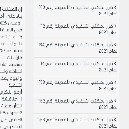
قرار المكتب التنفيذي للمدينة رقم 100
إن المكتب 
لعام 2021
بناء على أحكام قانو
-وعلى كتاب ال
قرار المكتب التنفيذي للمدينة رقم 12
لعام 2021
وتنفيذ العم
قرار المكتب التنفيذي للمدينة رقم 134
بمساحة /75/ متر مربع وهي طذلك أكبر لوحة جدارية في الوطن.
لعام 2021
قرار المكتب التنفيذي للمدينة رقم 14
تسمية ساحة 
لعام 2021
الساحة والت
قرار المكتب التنفيذي للمدينة رقم 158
التنفيذ.
لعام 2021
أرجو التكرم 
1- مناقشة ا
قرار المكتب التنفيذي للمدينة رقم 162
الشأن عام 1997 وعلى ضوء التجارب التي أجريتها على مادة الرخام الصناعي مؤخراً.
لعام 2021
2- صرف كشف بالاستحقاقات المالية المترتبة وفق نسب الإنجاز المبينة في محضر اجتماع اللجنة الأخيرة، وذلك لأتمكن من متابعة العمل.
قرار المكتب التنفيذي للمدينة رقم 163
لعام 2021
المنصوص عنه