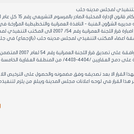
التنفيذي لمجلس مدينه حلب
ن الإدارة المحلية الصادر بالمرسوم التشريعي رقم 15 كل عام 1971 ولائحته التنفيذية وتعديلاتهما
ريه الشؤون الفنية - النافذة العمرانية والتخطيطية المؤرخة في 26/3/2007 المتضمن
العمرانية رقم 54/ 2007 الى المكتب التنفيذي لمجلس المدينة لاتخاذ القرار المناسب
اعضاء المكتب التنفيذي لمجلس مدينه حلب (بالإجماع) في جلسته رقم 13 تاريخ
ر