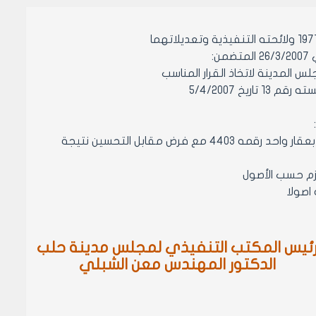
:
 5/4/2007
1- الموافقة على دمج العقاريين /4404-4403/ من المنطقة العقارية الخامسة بعقار واحد رقمه 4403 مع فرض مقابل التحسين نتيجة
ئيس المكتب التنفيذي لمجلس مدينة حلب
الدكتور المهندس معن الشبلي