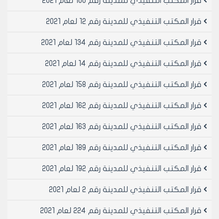
قرار المكتب التنفيذي للمدينة رقم 100 لعام 2021
مادة 5 : يتم منح موافقة مؤقتة 1/ 1/ 2019 ولغاية31/ 3/
2019 لممارسة مهنة بيع وشراء السيارات المستعملة ، بعد
قرار المكتب التنفيذي للمدينة رقم 12 لعام 2021
تسديد مبلغ مالي وقدره/ 150000/ل.س مائة وخمسون ألف
ليرة سورية ، لصالح مجلس مدينة حلب للمكاتب التي وفت
قرار المكتب التنفيذي للمدينة رقم 134 لعام 2021
التزاماتها وفق قرارات المكتب التنفيذي لمجلس المدينة
قرار المكتب التنفيذي للمدينة رقم 14 لعام 2021
السابقة وذلك لقاء وقف سيارتين امام المكتب.
أما بالنسبة للمكاتب التي لم تسدد المبالغ المترتبة عليها
قرار المكتب التنفيذي للمدينة رقم 158 لعام 2021
وفق قرارات المكتب التنفيذي لمجلس المدينة السابقة لا
يتم منحها الموافقة المؤقتة قبل براءة الذمة حسب القرار
قرار المكتب التنفيذي للمدينة رقم 162 لعام 2021
المذكور اعلاه و يتم حساب الفترة السابقة من تاريخ الجرد او
الإنذار التي قامت به مجموعات الرقابة الصناعية في
قرار المكتب التنفيذي للمدينة رقم 163 لعام 2021
المديريات الخدميه لمعرفه بدء تاريخ الاستثمار .
مادة 6: يجب التقيد التام بالأنظمة والقوانين المرورية، و عدم
قرار المكتب التنفيذي للمدينة رقم 189 لعام 2021
وقوف اكثر من سيارتين امام المكتب بشكل مخالف في
قرار المكتب التنفيذي للمدينة رقم 192 لعام 2021
تلك الأنظمة ، وعدم الوقوف بشكل عرضاني وعدم اشغال
الأرصفة او اسالة المياه ، تحت طائلة اغلاق المكتب بالشمع
قرار المكتب التنفيذي للمدينة رقم 2 لعام 2021
الأحمر لمدة 15 يوما ، والغاء الموافقة المؤقتة في حال
تكرار المخالفة اغلاق المحل لثلاث مرات.
قرار المكتب التنفيذي للمدينة رقم 224 لعام 2021
مادة 7: لا يتم تجديد الموافقات المؤقتة بعد31/ 3/ 2019