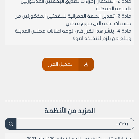
مادة 2- استكمال إجراءات تصديق البقعتين المذكورتين
بالسرعة الممكنة
مادة 3- تعديل الصفة العمرانية للبقعتين المذكورتين من
مشيدات عامة الى سوق محلي
مادة 4- ينشر هذا القرار في لوحه اعلانات مجلس المدينة
ويبلغ من يلزم لتنفيذه اصولا
رئيس المكتب التنفيذي لمجلس مدينة
تحميل القرار
حلب
الدكتور المهندس معن الشبلي
المزيد من الأنظمة