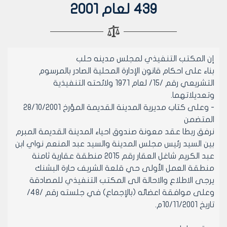
439 لعام 2001
إن المكتب التنفيذي لمجلس مدينه حلب
بناء على احكام قانون الإدارة المحلية الصادر بالمرسوم
التشريعي رقم /15/ لعام 1971 ولائحته التنفيذية
وتعديلاتهما.
- وعلى كتاب مديرية المدينة القديمة المؤرخ 28/10/2001
المتضمن
نرفق ربطا عقد معونة صندوق احياء المدينة القديمة المبرم
بين السيد رئيس مجلس المدينة والسيد عبد المنعم نواي ابن
عبد الكريم شاغل العقار رقم 2015 منطقة عقارية ثامنة
منطقة العمل الأولى حي قلعة الشريف حارة البشنك
يرجى الاطلاع والاحالة الى المكتب التنفيذي للمصادقة
وعلى موافقة اعضائه (بالإجماع) في جلسته رقم /48/
تاريخ 10/11/2001م.