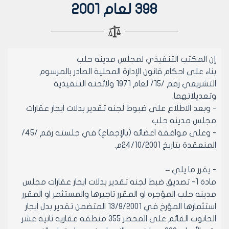
398 لعام 2001
إن المكتب التنفيذي لمجلس مدينه حلب
بناء على احكام قانون الإدارة المحلية الصادر بالمرسوم
التشريعي رقم /15/ لعام 1971 ولائحته التنفيذية
وتعديلاتهما.
- وبعد الاطلاع على ضبوط لجنه تقدير بدلات ايجار عقارات
مجلس مدينه حلب
- وعلى موافقة اعضائه (بالإجماع) في جلسته رقم /45/
المنعقدة بتاريخ 24/10/2001م.
- يقرر ما يلي –
مادة 1- تصديق ضبط لجنه تقدير بدلات ايجار عقارات مجلس
مدينه حلب المؤجره او المقرر تاجيرها والمستثمر او المقرر
استثمارها المؤرخ في 13/9/2001 المتضمن تقدير بدل ايجار
الحانوت القائم على المحضر 355 منطقه عقاريه ثانية عشر