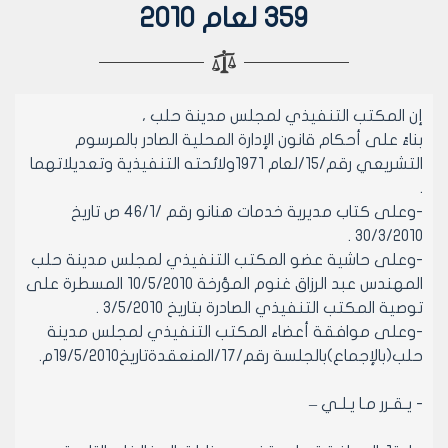
359 لعام 2010
إن المكتب التنفيذي لمجلس مدينة حلب ،
بناءً على أحكام قانون الإدارة المحلية الصادر بالمرسوم
التشريعي رقم/15/لعام 1971ولائحته التنفيذية وتعديلاتهما
.
-وعلى كتاب مديرية خدمات هنانو رقم /46/1 ص تاريخ
30/3/2010 .
-وعلى حاشية عضو المكتب التنفيذي لمجلس مدينة حلب
المهندس عبد الرزاق غنوم المؤرخة 10/5/2010 المسطرة على
توصية المكتب التنفيذي الصادرة بتاريخ 3/5/2010 .
-وعلى موافقة أعضاء المكتب التنفيذي لمجلس مدينة
حلب(بالإجماع)بالجلسة رقم/17/المنعقدةتاريخ19/5/2010م.
- يـقـرر مـا يـلـي –