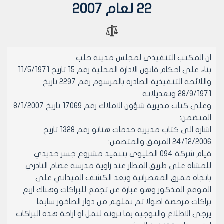
22 لعام 2007
ان المكتب التنفيذي لمجلس مدينة حلب
بناء على احكام قانون الادارة المحلية رقم 15 تاريخ 11/5/1971
واللائحة التنفيذية الصادرة بالمرسوم رقم 2297 تاريخ
28/9/1971 وتعديلاته
وعلى كتاب مديرية شؤون الاملاك رقم 17069 تاريخ 8/1/2007
المتضمن:
اشارة الى كتاب مديرية خدمات هنانو رقم 1328 تاريخ
24/12/2006 المرفق والمتضمن:
قيام شركة 094 الخليوي بتنفيذ مشروع جسر حديدي
للمشاة على طريق المطار عند زاوية مدرسة عصام النادري
باتجاه مفرق المعصرانية وبعد الكشف الميداني على
الموقع المذكور وهو عبارة عن تجمع للبراكات وهناك اربع
براكات مرخصة اصولا تم نقلهم من دوار الصاخور سابقا
يرجى الاطلاع والتوجيه بما ترونه لنقل او ازاحة هذه البراكات