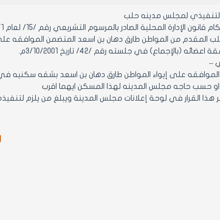
التنفيذي لمجلس مدينه حلب
ن الإدارة المحلية الصادر بالمرسوم التشريعي رقم /15/ لعام 1971 ولائحته التنفيذية وتعديلاتهما.
لب المقدم من المواطن طارق دهان بن اسعد المتضمن الموافقه عل
ائه (بالإجماع) في جلسته رقم /42/ تاريخ 3/10/2001م.
ي –
او حسب حاجه مجلس المدينه لهذا المسكن ايهما اقرب
ر