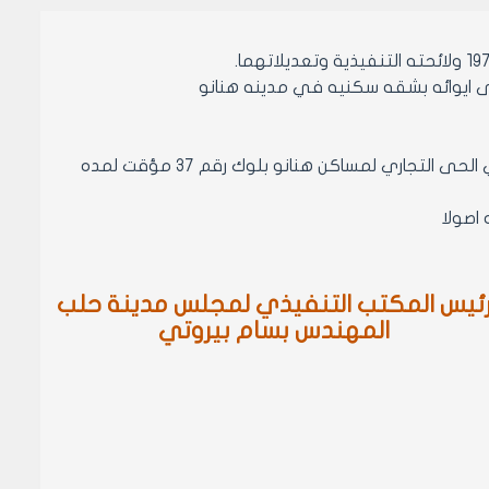
ى ايوائه بشقه سكنيه في مدينه هنانو
مادة 1- مع الموافقه على إيواء المواطن طارق دهان بن اسعد بشقه سكنيه في الحى التجاري لمساكن هنانو بلوك رقم 37 مؤقت لمده
ئيس المكتب التنفيذي لمجلس مدينة حلب
المهندس بسام بيروتي