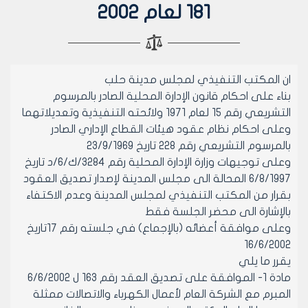
181 لعام 2002
ان المكتب التنفيذي لمجلس مدينة حلب
بناء على احكام قانون الإدارة المحلية الصادر بالمرسوم
التشريعي رقم 15 لعام 1971 ولائحته التنفيذية وتعديلاتهما
وعلى احكام نظام عقود هيئات القطاع الإداري الصادر
بالمرسوم التشريعي رقم 228 تاريخ 23/9/1969
وعلى توجيهات وزارة الإدارة المحلية رقم 3284/ك/6/د تاريخ
6/8/1997 المحالة الى مجلس المدينة لإصدار تصديق العقود
بقرار من المكتب التنفيذي لمجلس المدينة وعدم الاكتفاء
بالإشارة الى محضر الجلسة فقط
وعلى موافقة أعضائه (بالإجماع) في جلسته رقم 17تاريخ
16/6/2002
يقرر ما يلي
مادة 1- الموافقة على تصديق العقد رقم 163 ل 6/6/2002
المبرم مع الشركة العام لأعمال الكهرباء والاتصالات ممثلة