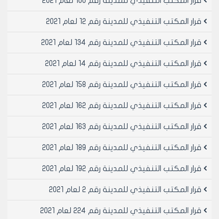
قرار المكتب التنفيذي للمدينة رقم 100 لعام 2021
9504000 ل.س تسع ملايين وخمسمائة وأربعة الاف ليرة
سورية فقط لا غير
قرار المكتب التنفيذي للمدينة رقم 12 لعام 2021
مادة 4- الموافقة على تصديق العقد رقم 166 ل 8/6/2002
الموقع مع السيد فؤاد الحاف بن عبد الله والدته شفيقة
قرار المكتب التنفيذي للمدينة رقم 134 لعام 2021
والمتضمن بيع القطعة رقم 1484 في منطقة جبرين
قرار المكتب التنفيذي للمدينة رقم 14 لعام 2021
الصناعية المخصصة لمهنة ميكانيك سيارات والبالغة
مساحتها التقريبية 75 م2 وبسلفة مبدئية عن قيمة المتر
قرار المكتب التنفيذي للمدينة رقم 158 لعام 2021
الواحد 1000 ل.س واجمالي السلفة على قيمة العقد 75000
ل.س خمس وسبعون ألف ليرة سورية فقط لا غير
قرار المكتب التنفيذي للمدينة رقم 162 لعام 2021
مادة 5- الموافقة على تصديق العقد رقم 168 ل 10/6/2002
المبرم مع دار الأجهزة الهندسية ممثلة بالسيد سيمون قبلو
قرار المكتب التنفيذي للمدينة رقم 163 لعام 2021
بن عبود وكاترينا والمتضمن تقديم برمجيات نظم التصوير
الفوتوغرامتري لمدينة حلب القديمة والبالغة قيمته
قرار المكتب التنفيذي للمدينة رقم 189 لعام 2021
728000 ل.س سبعمائة وثماني وعشرون ألف ليرة سورية
قرار المكتب التنفيذي للمدينة رقم 192 لعام 2021
فقط لا غير
مادة 6- الموافقة عل تصديق العقد رقم 169 ل 10/6/2002
قرار المكتب التنفيذي للمدينة رقم 2 لعام 2021
المبرم مع سحبان النرابيجي بن جميل ومجيدة والمتضمن
اكمال الطابق الأول في المبنى الصحي في حديقة الشهباء
قرار المكتب التنفيذي للمدينة رقم 224 لعام 2021
وتوظيفه مخبر والبالغة قيمته 1694018 ل.س مليون