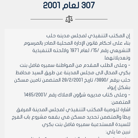
307 لعام 2001
إن المكتب التنفيذي لمجلس مدينه حلب
بناء على احكام قانون الإدارة المحلية الصادر بالمرسوم
التشريعي رقم /15/ لعام 1971 ولائحته التنفيذية
وتعديلاتهما.
- وعلى الطلب المقدم من المواطنة سميره فاضل بنت
بكري المحال الى مجلس المدينة عن طريق السيد محافظ
حلب برقم /3890/ تاريخ 28/2/2001 المتضمن تامين مسكن
بشكل إيواء
- وعلى كتاب مديريه شؤون الاملاك رقم /1465/2001
المتضمن:
اشارة لتوصية المكتب التنفيذي لمجلس المدينة المرفق
ربطا والمتضمن تحديد مسكن في بقعه مشروع باب الفرج
للسيدة المستدعية سميره فاضل بنت بكري
نبين ما يلي: