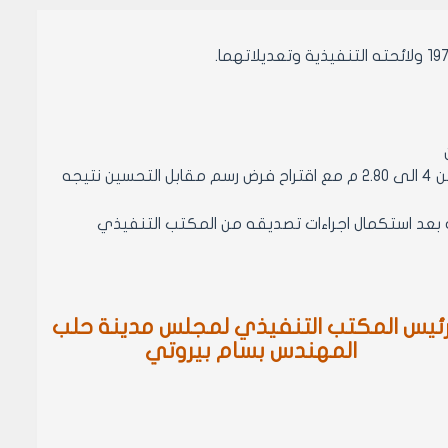
1- الموافقه على تعديل الوجيبة الجنوبية للعقار 11118 منطقة عقارية انصاري من 4 الى 2.80 م مع اقتراح فرض رسم مقابل التحسين نتيجه
فيذه بعد استكمال اجراءات تصديقه من المكتب التنفيذي
ئيس المكتب التنفيذي لمجلس مدينة حلب
المهندس بسام بيروتي