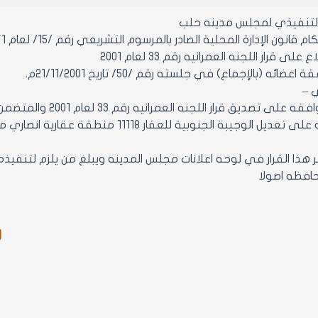
التنفيذي لمجلس مدينه حلب
ن الإدارة المحلية الصادر بالمرسوم التشريعي رقم /15/ لعام 1971 ولائحته التنفيذية وتعديلاتهما.
على قرار اللجنه العمرانيه رقم 33 لعام 2001
ائه (بالإجماع) في جلسته رقم /50/ تاريخ 21/11/2001م.
ي –
2- ينشر هذا القرار في لوحه اعلانات مجلس المدينه ويبلغ من يلزم لتن
افظه اصولا
ر