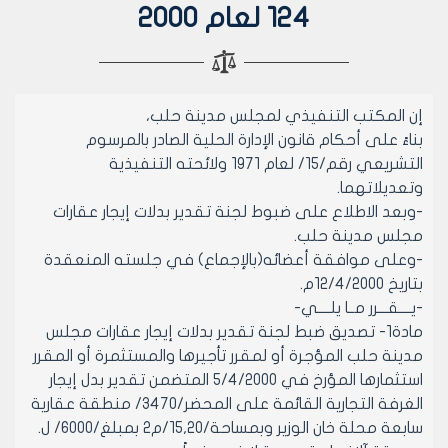
124 لعام 2000
إن المكتب التنفيذي لمجلس مدينة حلب،
بناءً على أحكام قانون الإدارة الحلية الصادر بالمرسوم
التشريعي رقم/15/ لعام 1971 ولائحته التنفيذية
وتعديلاتهما.
-وبعد الاطلاع على ضبوط لجنة تقدير بدلات إيجار عقارات
مجلس مدينة حلب.
-وعلى موافقة أعضائه(بالإجماع) في جلسته المنعقدة
بتاريخ 12/4/2000م.
-يــــقـــرر مــا يلــــي-
مادة1- تصديق ضبط لجنة تقدير بدلات إيجار عقارات مجلس
مدينة حلب المؤجرة أو لمقرر تأجيرها والمستثمرة أو المقرر
استثمارها المؤرخ في 5/4/2000 المتضمن تقدير بدل إيجار
الغرفة التجارية القائمة على المحضر/3470/ منطقة عقارية
سابعة محلة خان الوزير وبمساحة/15,20/م2 بمبلغ/6000/ ل.