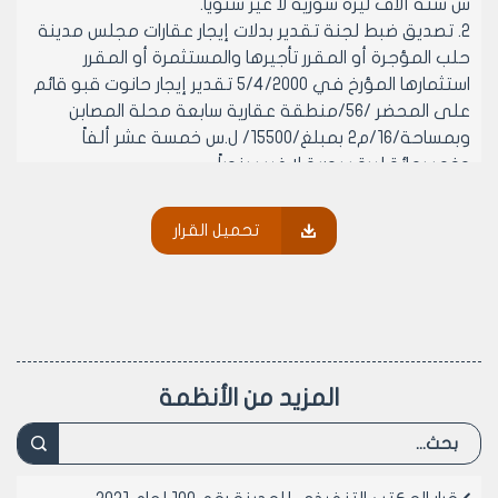
س ستة آلاف ليرة سورية لا غير سنوياً.
2. تصديق ضبط لجنة تقدير بدلات إيجار عقارات مجلس مدينة
حلب المؤجرة أو المقرر تأجيرها والمستثمرة أو المقرر
استثمارها المؤرخ في 5/4/2000 تقدير إيجار حانوت قبو قائم
على المحضر /56/منطقة عقارية سابعة محلة المصابن
وبمساحة/16/م2 بمبلغ/15500/ ل.س خمسة عشر ألفاً
وخمسمائة ليرة سورية لا غير سنوياً.
3. تصديق ضبط لجنة تقدير بدلات إيجار عقارات مجلس مدينة
حلب المؤجرة أو المقرر تأجيرها والمستثمرة أو المقرر
تحميل القرار
استثمارها المؤرخ في 5/4/2000 المتضمن تقدير إيجار
الحانوت القائم على المحضر /57/ منطقة عقارية سابعة
محلى حمام التل وبمساحة/16/م2 بمبلغ/17500/ل. س
سبعة عشر ألفاً وخمسمائة ليرة سورية لا غير سنوياً.
4. تصديق ضبط لجنة تقدير بدلات إيجار عقارات مجلس مدينة
حلب المؤجرة أو المقرر تأجيرها والمستثمرة او المقرر
المزيد من الأنظمة
استثمارها المؤرخ في 5/4/2000 المتضمن تقدير إيجار فندق
كوكب الشرق القائم على المحضر/47/ منطقة عقارية
سابعة محلة باب الفرج أول الشارع المؤدي إلى بحسيتا
وبمساحة /610/م2 بمبلغ/125000/ ل.س مائة وخمس