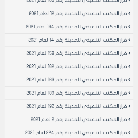
قرار المكتب التنفيذي للمدينة رقم 100 لعام 2021
كل متر مربع من مساحة الوجيبة المحدث ضمنها المظلة
المسقوفة.
قرار المكتب التنفيذي للمدينة رقم 12 لعام 2021
مادة 4- تمنح الأعمال المذكورة بموجب مواد هذا القرار
برخصة ترميم صادرة عن شعبة رخص البناء في مديرية
قرار المكتب التنفيذي للمدينة رقم 134 لعام 2021
الشؤون الفنية بعد دفع المبالغ المالية المترتبة وفق شروط
قرار المكتب التنفيذي للمدينة رقم 14 لعام 2021
هذا القرار وتقديم كروكي هندسي يبين أبعاد المظلة
المسقوفة المطلوب تنفيذها وتأمين الثبوتيات والاوراق
قرار المكتب التنفيذي للمدينة رقم 158 لعام 2021
المذكورة بقرار مجلس مدينة حلب رقم /78/ لعام 2012
وتعديلاته.
قرار المكتب التنفيذي للمدينة رقم 162 لعام 2021
مادة 5- تطبق كافة الاجراءات المتعلقة بتسوية مخالفات
التحويل الى تجاري أو الترخيص وتبرئة الذمة المالية تجاه
قرار المكتب التنفيذي للمدينة رقم 163 لعام 2021
العقار الذي سوف يتم منحه رخصة المظلة.
مادة 6- عدم جواز وضع اية تجهيزات على سطح المظلة
قرار المكتب التنفيذي للمدينة رقم 189 لعام 2021
(مكيفات – خزانات ...)الخ.
قرار المكتب التنفيذي للمدينة رقم 192 لعام 2021
مادة 7- ينشر هذا القرار في لوحة إعلانات مجلس المدينة
ويبلغ من يلزم لتنفيذه أصولاً .
قرار المكتب التنفيذي للمدينة رقم 2 لعام 2021
قرار المكتب التنفيذي للمدينة رقم 224 لعام 2021
رئيس المكتب التنفيذي لمجلس مدينة