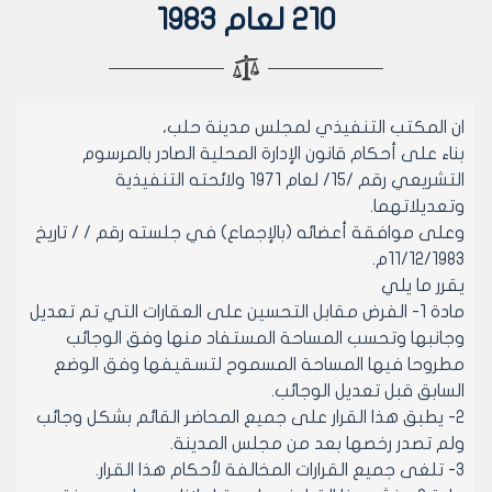
210 لعام 1983
ان المكتب التنفيذي لمجلس مدينة حلب،
بناء على أحكام قانون الإدارة المحلية الصادر بالمرسوم
التشريعي رقم /15/ لعام 1971 ولائحته التنفيذية
وتعديلاتهما.
وعلى موافقة أعضائه (بالإجماع) في جلسته رقم / / تاريخ
11/12/1983م.
يقرر ما يلي
مادة 1- الفرض مقابل التحسين على العقارات التي تم تعديل
وجانبها وتحسب المساحة المستفاد منها وفق الوجائب
مطروحا فيها المساحة المسموح لتسقيفها وفق الوضع
السابق قبل تعديل الوجائب.
2- يطبق هذا القرار على جميع المحاضر القائم بشكل وجائب
ولم تصدر رخصها بعد من مجلس المدينة.
3- تلغى جميع القرارات المخالفة لأحكام هذا القرار.