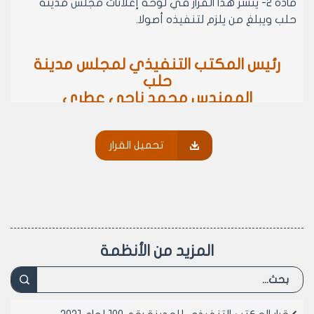
مادة 2- ينشر هذا القرار في لوحة إعلانات مجلس مدينة
حلب ويبلغ من يلزم لتنفيذه أصولا.
رئيس المكتب التنفيذي لمجلس مدينة
حلب
المهندس محمد ناجي عطري
تحميل القرار
المزيد من الأنظمة