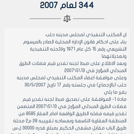
344 لعام 2007
ان المكتب التنفيذي لمجلس مدينه حلب
بناء على احكام قانون الإدارة المحلية الصادر بالمرسوم
التشريعي رقم 15 كل عام 1971 ولائحته التنفيذية
وتعديلاتهما
وبعد الاطلاع على ضبط لجنه تقدير قيم فضلات الطرق
المبدئي المؤرخ في 13\5\2007
وعلى موافقة اعضاء المكتب التنفيذي لمجلس مدينه
حلب (بالإجماع) في جلسته رقم 17 تاريخ 30/5/2007
يقرر ما يلي
مادة 1- الموافقة على تصديق ضبط لجنه تقدير قيم
فضلات الطرق المبدئي المؤرخ في 13\5\2007 المتضمن
تقدير قيمه فضله الطريق الواقعة امام العقار 8585 من
المنطقة العقارية التاسعة وبمساحه تقريبيه 28 م2 محلة
طريق الباب مقابل مشفى الحكيم بمبلغ قدره 30000 ل.س