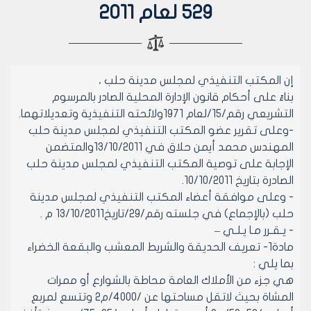
529 لعام 2011
إن المكتب التنفيذي لمجلس مدينة حلب ،
بناءً على أحكام قانون الإدارة المحلية الصادر بالمرسوم
التشريعي رقم/15/لعام 1971ولائحته التنفيذية وتعديلاتهما.
-وعلى تقرير عضو المكتب التنفيذي لمجلس مدينة حلب
المهندس محمد أيمن حلاق في 13/10/2011والمتضمن
الإجابة على توصية المكتب التنفيذي لمجلس مدينة حلب
الصادرة بتاريخ 10/10/2011.
- وعلى موافقة أعضاء المكتب التنفيذي لمجلس مدينة
حلب (بالإجماع) في جلسته رقم/29/تاريخ13/10/2011 م .
- يـقـرر مـا يـلـي –
مادة1- تعريف الحديقة والشريط المعشب والبقعة الخضراء
بما يلي :
هي جزء من الأملاك العامة محاطة بالشوارع أو ممرات
المشاة بحيث لاتقل مساحتها عن /4000/م2 وتتسع لمربع