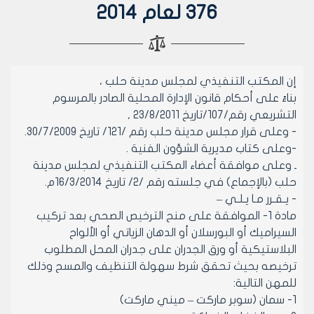
376 لعام 2014
إن المكتب التنفيذي لمجلس مدينة حلب ،
بناءً على أحكام قانون الإدارة المحلية الصادر بالمرسوم
التشريعي رقم/107/تاريخ 23/8/2011 ,
- وعلى قرار مجلس مدينة حلب رقم /121/ تاريخ 30/7/2009.
-وعلى كتاب مديرية الشؤون الفنية .
ـ وعلى موافقة أعضاء المكتب التنفيذي لمجلس مدينة
حلب (بالإجماع) في جلسته رقم /2/ تاريخ 16/3/2014م.
- يـقـرر مـا يـلـي –
مادة 1- الموافقة على منح الترخيص الصحي بعد تركيب
السيراميك أو البورسلان أو الدهان الزياتي أو الألواح
البلاستيكية أو ورق الجدران على جدران المحل المطلوب
ترخيصه بحيث تحقق شرط سهولة التنظيف والمسح وذلك
للمهن التالية:
1- سمان (سوبر ماركت – ميني ماركت)