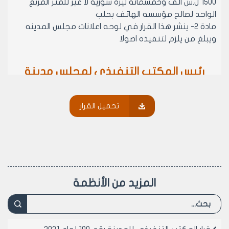
1500 ل.س الف وخمسمائة ليره سوريه لا غير للمتر المربع
الواحد لصالح مؤسسه الهاتف بحلب
مادة 2- ينشر هذا القرار في لوحه اعلانات مجلس المدينه
ويبلغ من يلزم لتنفيذه اصولا
رئيس المكتب التنفيذي لمجلس مدينة
حلب
المهندس بسام بيروتي
تحميل القرار
المزيد من الأنظمة