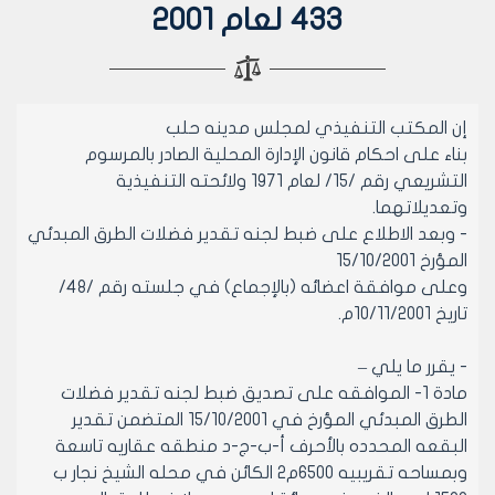
433 لعام 2001
إن المكتب التنفيذي لمجلس مدينه حلب
بناء على احكام قانون الإدارة المحلية الصادر بالمرسوم
التشريعي رقم /15/ لعام 1971 ولائحته التنفيذية
وتعديلاتهما.
- وبعد الاطلاع على ضبط لجنه تقدير فضلات الطرق المبدئي
المؤرخ 15/10/2001
وعلى موافقة اعضائه (بالإجماع) في جلسته رقم /48/
تاريخ 10/11/2001م.
- يقرر ما يلي –
مادة 1- الموافقه على تصديق ضبط لجنه تقدير فضلات
الطرق المبدئي المؤرخ في 15/10/2001 المتضمن تقدير
البقعه المحدده بالأحرف أ-ب-ج-د منطقه عقاريه تاسعة
وبمساحه تقريبيه 6500م2 الكائن في محله الشيخ نجار ب