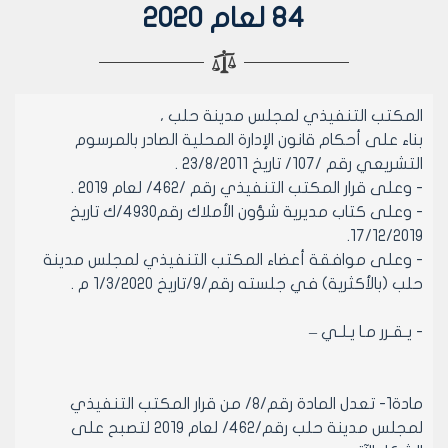
84 لعام 2020
المكتب التنفيذي لمجلس مدينة حلب ،
بناء على أحكام قانون الإدارة المحلية الصادر بالمرسوم
التشريعي رقم /107/ تاريخ 23/8/2011 .
- وعلى قرار المكتب التنفيذي رقم /462/ لعام 2019 .
- وعلى كتاب مديرية شؤون الأملاك رقم4930/ك تاريخ
17/12/2019.
- وعلى موافقة أعضاء المكتب التنفيذي لمجلس مدينة
حلب (بالأكثرية) في جلسته رقم/9/تاريخ 1/3/2020 م .
- يـقـرر مـا يـلـي –
مادة1- تعدل المادة رقم/8/ من قرار المكتب التنفيذي
لمجلس مدينة حلب رقم/462/ لعام 2019 لتصبح على