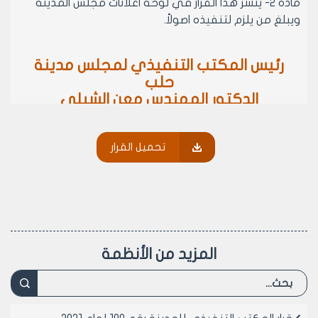
مادة 2- ينشر هذا القرار في لوحة اعلانات مجلس المدينة
ويبلغ من يلزم لتنفيذه اصولاً.
رئيس المكتب التنفيذي لمجلس مدينة
حلب
الدكتور المهندس معن الشبلي
تحميل القرار
المزيد من الأنظمة