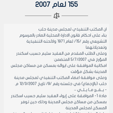
155 لعام 2007
ان المكتب التنفيذي لمجلس مدينة حلب
بناء على احكام قانون الادارة المحلية الصادر بالمرسوم
التشريعي رقم /15/ لعام 1971 ولائحته التنفيذية
وتعديلاتهما
وعلى الطلب المقدم من العقيد سليم حسيب اسكندر
المؤرخ في 5/7/2007 المتضمن:
امكانية الموافقة على ايوائه بمسكن من مساكن مجلس
المدينة بشكل مؤقت
وعلى موافقة اعضاء المكتب التنفيذي لمجلس مدينة
حلب (بالإجماع) في جلسته رقم /9/ تاريخ 12/3/2007 م.
- يــقــرر مــا يــلــي –
مادة 1- الموافقة على إيواء العقيد سليم حسيب اسكندر
بمسكن من مساكن مجلس المدينة وذلك حين توفر
المسكن لمجلس المدينة