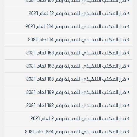
قرار المكتب التنفيذي للمدينة رقم 100 لعام 2021
قرار المكتب التنفيذي للمدينة رقم 12 لعام 2021
قرار المكتب التنفيذي للمدينة رقم 134 لعام 2021
قرار المكتب التنفيذي للمدينة رقم 14 لعام 2021
قرار المكتب التنفيذي للمدينة رقم 158 لعام 2021
قرار المكتب التنفيذي للمدينة رقم 162 لعام 2021
قرار المكتب التنفيذي للمدينة رقم 163 لعام 2021
قرار المكتب التنفيذي للمدينة رقم 189 لعام 2021
قرار المكتب التنفيذي للمدينة رقم 192 لعام 2021
قرار المكتب التنفيذي للمدينة رقم 2 لعام 2021
قرار المكتب التنفيذي للمدينة رقم 224 لعام 2021