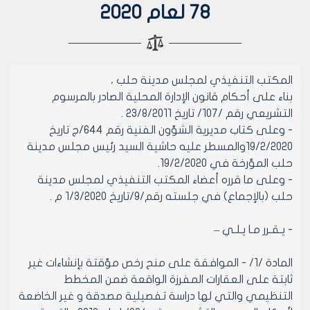
78 لعام 2020
المكتب التنفيذي لمجلس مدينة حلب ،
بناء على أحكام قانون الإدارة المحلية الصادر بالمرسوم
التشريعي رقم /107/ تاريخ 23/8/2011 .
- وعلى كتاب مديرية الشؤون الفنية رقم 644/ج تاريخ
19/2/2020والمسطر عليه حاشية السيد رئيس مجلس مدينة
حلب المؤرخة في 19/2/2020.
- وعلى ما قرره أعضاء المكتب التنفيذي لمجلس مدينة
حلب (بالإجماع) في جلسته رقم/9/تاريخ 1/3/2020 م .
- يـقـرر مـا يـلـي –
المادة /1/ - الموافقة على منح رخص مؤقتة بإنشاءات غير
ثابتة على العقارات المفرزة الواقعة ضمن المخطط
التنظيمي والتي لها دراسة تفصيلية مصدقة و غير الخاضعة