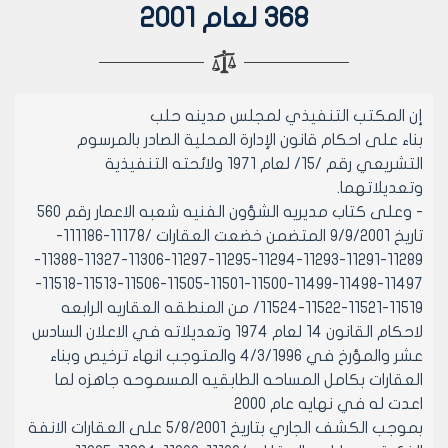
368 لعام 2001
إن المكتب التنفيذي لمجلس مدينه حلب
بناء على احكام قانون الإدارة المحلية الصادر بالمرسوم
التشريعي رقم /15/ لعام 1971 ولائحته التنفيذية
وتعديلاتهما.
- وعلى كتاب مديريه الشؤون الفنيه شعبه الاعمار رقم 560
تاريخ 9/9/2001 المتضمن خضعت العقارات /11178-111186-
11289-11291-11293-11294-11295-11297-11306-11327-11388-
11497-11498-11499-11500-11501-11505-11506-11513-11518-
11519-11521-11522-11524/ من المنطقه العقاريه الرابعه
لاحكام القانون 14 لعام 1974 وتعديلاته في الاعلان السادس
عشر والمؤرخ في 4/3/1996 والمتوجب انهاء ترخيص وبناء
العقارات بكامل المساحه الطابقيه المسموحه جاهزه لما
اعدت له في نهايه عام 2000
بموجب الكشف الجاري بتاريخ 5/8/2001 على العقارات الانفة