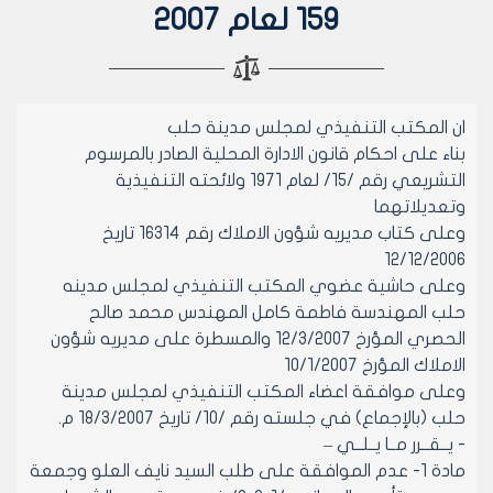
159 لعام 2007
ان المكتب التنفيذي لمجلس مدينة حلب
بناء على احكام قانون الادارة المحلية الصادر بالمرسوم
التشريعي رقم /15/ لعام 1971 ولائحته التنفيذية
وتعديلاتهما
وعلى كتاب مديريه شؤون الاملاك رقم 16314 تاريخ
12/12/2006
وعلى حاشية عضوي المكتب التنفيذي لمجلس مدينه
حلب المهندسة فاطمة كامل المهندس محمد صالح
الحصري المؤرخ 12/3/2007 والمسطرة على مديريه شؤون
الاملاك المؤرخ 10/1/2007
وعلى موافقة اعضاء المكتب التنفيذي لمجلس مدينة
حلب (بالإجماع) في جلسته رقم /10/ تاريخ 18/3/2007 م.
- يــقــرر مــا يــلــي –
مادة 1- عدم الموافقة على طلب السيد نايف العلو وجمعة