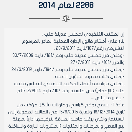
2288 لعام 2014
إن المكتب التنفيذي لمجلس مدينة حلب ،
بناءً على أحكام قانون الإدارة المحلية الصادر بالمرسوم
التشريعي رقم/107/تاريخ 23/8/2011 ,
-وعلى قرار مجلس مدينة حلب رقم /121/ تاريخ 30/7/2009
والقرار /101/ تاريخ 27/7/2011.
-وعلى قرار مجلس مدينة حلب رقم /184/ تاريخ 24/3/2012.
-وعلى كتاب مديرية الشؤون الفنية .
ـ وعلى موافقة أعضاء المكتب التنفيذي لمجلس مدينة
حلب (بالإجماع) في جلسته رقم /10/ تاريخ 11/12/2014م.
- يـقـرر مـا يـلـي –
مادة 1- يسمح بوضع كراسي وطاولات بشكل مؤقت من
تاريخ 16/12/2014 ولغاية 15/6/2015 في الصالات المحولة إلى
الاستثمار والتي يرغب صاحب العلاقة بترخيصها ادارياً لمهنة
بيع العصير والمرطبات والمثلجات (المشروبات الباردة والساخنة