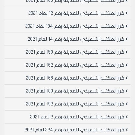
قرار المكتب التنفيذي للمدينة رقم 100 لعام 2021
استثمارها وذلك للصالات التي وفّت التزاماتها في الوقت
المحدد وفق قرار المكتب التنفيذي لمجلس مدينة حلب
قرار المكتب التنفيذي للمدينة رقم 12 لعام 2021
رقم /1548/ لعام 2014.
أما بالنسبة للصالات التي لم تسدد التزاماتها في الوقت
قرار المكتب التنفيذي للمدينة رقم 134 لعام 2021
المحدد وفق قرار المكتب التنفيذي لمجلس مدينة حلب
قرار المكتب التنفيذي للمدينة رقم 14 لعام 2021
رقم /1548/ لعام 2014 لا تمنح هذه الموافقة المؤقتة إلا
بعد استيفاء مبلغ مالي لصالح صندوق مجلس مدينة حلب
قرار المكتب التنفيذي للمدينة رقم 158 لعام 2021
ويحتسب المبلغ على أساس /1500/ل.س ألف وخمسمائة
ليرة سورية لكل متر مربع من المساحة المرخصة للصالة
قرار المكتب التنفيذي للمدينة رقم 162 لعام 2021
و/750/ ل.س سبعمائة وخمسون ليرة سورية لكل متر مربع
من مساحة الوجيبة في حال استثمارها.
قرار المكتب التنفيذي للمدينة رقم 163 لعام 2021
بالإضافة إلى الشروط التالية :
-يتقدم طالب الترخيص بسند تعهد موثق لدى الكاتب بالعدل
قرار المكتب التنفيذي للمدينة رقم 189 لعام 2021
يتعهد بعدم إشغال الرصيف إلا بعد الحصول على الموافقة
قرار المكتب التنفيذي للمدينة رقم 192 لعام 2021
اللازمة أصولاً وقبول الموافقة المؤقتة وفقاً لما ورد أعلاه
وعدم المطالبة بأي تعويض أو عطل وضرر في حال عدم
قرار المكتب التنفيذي للمدينة رقم 2 لعام 2021
الموافقة
على تجديد الموافقة المؤقتة بوضع كراسي وطاولات من
قرار المكتب التنفيذي للمدينة رقم 224 لعام 2021
قبل المكتب التنفيذي لمجلس مدينة حلب أو في حال إلغاء