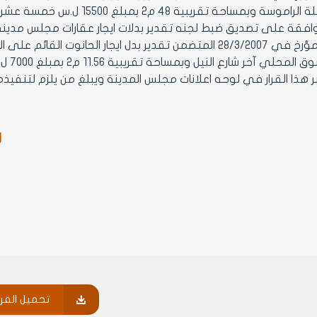
6- الموافقة على تصديق ضبط لجنه تقدير بدلات ايجار عقارات مجلس مدينه
ر
تحميل القرا