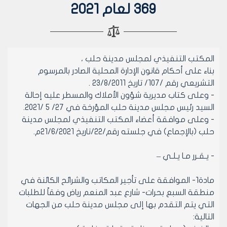
369 لعام 2021
المكتب التنفيذي لمجلس مدينة حلب ،
بناء على أحكام قانون الإدارة المحلية الصادر بالمرسوم
التشريعي رقم /107/ تاريخ 23/8/2011 .
- وعلى كتاب مديرية شؤون الأملاك والمسطر عليه إحالة
السيد رئيس مجلس مدينة حلب المؤرخة في 27/ 5 /2021.
- وعلى موافقة أعضاء المكتب التنفيذي لمجلس مدينة
حلب (بالإجماع) في جلسته رقم/22/تاريخ 21/6/2021م.
- يـقـرر مـا يـلـي –
مادة1- الموافقة على تأجير المكاتب والشرائح الكائنة في
منطقة السبع بحرات- شارع عبد المنعم رياض وفقاً للطلبات
التي يتم التقدم بها إلى مجلس مدينة حلب من الجهات
التالية: