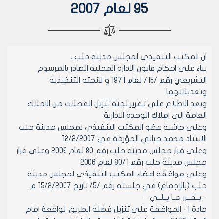
95 لعام 2007
ان المكتب التنفيذي لمجلس مدينة حلب ،
بناء على احكام قانون الادارة المحلية الصادر بالمرسوم
التشريعي رقم /15/ لعام 1971 و لائحته التنفيذية
وتعديلاتهما
وبعد الاطلاع على تقرير لجنة تنزيل الفضلات من الاملاك
العامة الى املاك الوحدة الادارية
وعلى حاشية عضو المكتب التنفيذي لمجلس مدينة حلب
الاستاذ محمد حياني المؤرخة في 12/2/2007
وعلى قرار مجلس مدينة حلب رقم 80 لعام 2006 وعلى قرار
مجلس مدينة حلب رقم 80/1 لعام 2006
وعلى موافقة اعضاء المكتب التنفيذي لمجلس مدينة
حلب (بالإجماع) في جلسته رقم /5/ تاريخ 15/2/2007 م.
- يــقــرر مــا يــلــي –
مادة 1- الموافقة على تنزيل فضلة الطريق الواقعة امام