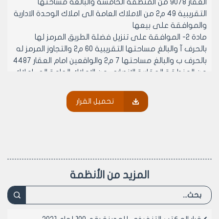
العقار 9078 من المنطقة الخامسة والبالغة مساحتها
التقريبية 49 م2 من الاملاك العامة الى املاك الوحدة الادارية
والموافقة على بيعها
مادة 2- الموافقة على تنزيل فضلة الطريق المرمز لها
بالحرف آ والبالغ مساحتها التقريبية 60 م2 والتجاوز المرمز له
بالحرف ب والبالغ مساحتها 7 م2 والواقعين امام العقار 4487
من المنطقة العقارية الانصاري من الاملاك العامة الى املاك
الوحدة الادارية والموافقة على بيعهما
مادة 3- الموافقة على تنزيل البقعة المحددة بالاحرف أ-ب-
تحميل القرار
ج-د الواقع امام المحضر 3126 من المنطقة العقارية الحادية
عشر من الجهة الشمالية
والبالغ مساحتها التقريبية 1350 م2 من الاملاك العامة الى
املاك الوحدة الادارية والموافقة على بيعها
مادة 4- الموافقة على تنزيل القطعتين 301-306 من
المنطقة العقارية الخامسة والبالغة مساحتها التقريبية 150
المزيد من الأنظمة
م2 + 150 م2 = 300 م2 من الاملاك العامة الى املاك الوحدة
الادارية والموافقة على بيعهما كقطعتين مستقلتين
وبالمزاد العلني
مادة 5- الموافقة على تنزيل البقعة (القائم عليها ادارة