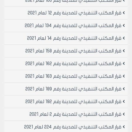
قرار المكتب التنفيذي للمدينة رقم 100 لعام 2021
- وعلى كتاب مديرية الفنية- مكتب امانة الخارطة المؤرخ
في 15/6/1998 المتضمن:
قرار المكتب التنفيذي للمدينة رقم 12 لعام 2021
اشارة الى توجيهاتكم الشفهية لبيان وضع العقار /380/
انصاري حول القانون /60/ لعام 1979 وحيث اننا سبق ان بينا
قرار المكتب التنفيذي للمدينة رقم 134 لعام 2021
رأينا بعدم خضوع العقار لأحكام القانون المذكور وفق محضر
قرار المكتب التنفيذي للمدينة رقم 14 لعام 2021
لجنة القانون المؤرخ في 24/3/1996 (المرفق صورة عنه)
يرجى الاطلاع والإحالة الى المكتب التنفيذي لبيان الموافقة
قرار المكتب التنفيذي للمدينة رقم 158 لعام 2021
على تقسيم العقار /380/ انصاري وفق التكليف المساحي
رقم /3277/ لعام 1995.
قرار المكتب التنفيذي للمدينة رقم 162 لعام 2021
- وعلى كتاب مديرية الفنية- مكتب امانة الخارطة المؤرخ
في 13/12/2000 المتضمن:
قرار المكتب التنفيذي للمدينة رقم 163 لعام 2021
يرجى حاله اظهار التصديق مشروعا فراس 380 منطقه عقاريه
انصاري الى المكتب التنفيذي لمجلس مدينه حلب وذلك
قرار المكتب التنفيذي للمدينة رقم 189 لعام 2021
بعد حصوله على الحكم الصادر عن محكمه القضاء الاداري
قرار المكتب التنفيذي للمدينة رقم 192 لعام 2021
بتاريخ تحت رقم في قضيه ذات الرقم 6453 لعام 1999 وقد
حاز قوة الامر المقضي بعد رفض الطعن المقدم به بقرار
قرار المكتب التنفيذي للمدينة رقم 2 لعام 2021
دائرة فحص الطعون لدى المحكمة الإدارية العليا رقم /1246/
ط اساس /1387/ تاريخ 2/10/2000.
قرار المكتب التنفيذي للمدينة رقم 224 لعام 2021
يرجى الاطلاع والإحالة الى المكتب التنفيذي لبيان الموافقة