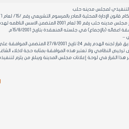
التنفيذي لمجلس مدينه حلب
ن الإدارة المحلية الصادر بالمرسوم التشريعي رقم /15/ لعام 1971 ولائحته التنفيذية وتعديلاتهما.
م 30 لعام 2001 المتضمن الاسس الناظمه لهدم الابنيه في مدينه حلب
عضائه (بالإجماع) في جلسته المنعقدة بتاريخ 15/8/2001م.
ي –
ترخيص النظامي ولا تعتبر هذه الموافقة بمثابه حجة لاخلاء الشاغل
ر