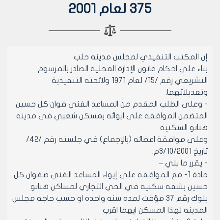
375 لعام 2001
إن المكتب التنفيذي لمجلس مدينه حلب
بناء على احكام قانون الإدارة المحلية الصادر بالمرسوم
التشريعي رقم /15/ لعام 1971 ولائحته التنفيذية
وتعديلاتهما.
- وعلى الطلب المقدم من المساعد الفني فوان كل حسين
المتضمن الموافقه على ايوائه بمسكن شعبي في مدينه
هنانو السكنية
وعلى موافقة اعضائه (بالإجماع) في جلسته رقم /42/
تاريخ 3/10/2001م.
- يقرر ما يلي –
مادة 1- مع الموافقه على إيواء المساعد الفني صفوان كل
حسين بشقه سكنيه في الحي التجاري لمساكن هنانو
بلوك رقم 37 مؤقت لمده سنه واحده او حسب حاجه مجلس
المدينه لهذا المسكن ايهما اقرب