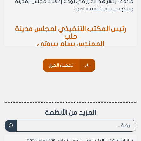
مادة 2- ينشر هذا القرار في لوحة إعلانات مجلس المدينة
ويبلغ من يلزم لتنفيذه اصولا
رئيس المكتب التنفيذي لمجلس مدينة
حلب
المهندس بسام بيروتي
تحميل القرار
المزيد من الأنظمة