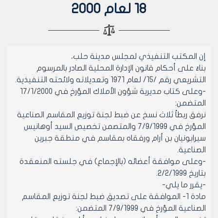
18 لعام 2000
إن المكتب التنفيذي لمجلس مدينة حلب،
بناءً على أحكام قانون الإدارة المحلية الصادر بالمرسوم
التشريعي رقم /15/ لعام 1971 وتعديلاته ولائحته التنفيذية.
-وعلى كتاب مديرية شؤون الأملاك المؤرخ في 17/1/2000
المتضمن:
نرفق ربطاً ثلاث نسخ عن ضبط لجنة توزيع المقاسم الصناعية
المؤرخ في 7/9/1999 والمتصمن تخصيص السيد أوهانيس
سيرابونيان بن أرام ورفقاه بمقاسم في منطقة جبرين
الصناعية.
-وعلى موافقة أعضائه (بالإجماع) في جلسته المنعقدة
بتاريخ 2/2/1999.
-يقرر ما يلي-
مادة 1- الموافقة على تصديق ضبط لجنة توزيع المقاسم
الصناعية المؤرخ في 7/9/1999 المتضمن: