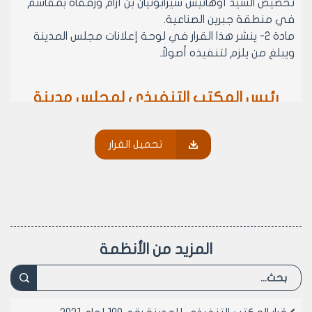
تخصيص السيد أوهانيس سيرابونيان بن أرام ورفقاه بمقاسم
في منطقة جبرين الصناعية.
مادة 2- ينشر هذا القرار في لوحة إعلانات مجلس المدينة
ويبلغ من يلزم لتنفيذه أصولاً.
رئيس المكتب التنفيذي لمجلس مدينة
حلب
الدكتور المهندس محمد سعيد عقيل
تحميل القرار
المزيد من الأنظمة