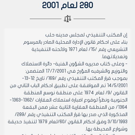
280 لعام 2001
إن المكتب التنفيذي لمجلس مدينه حلب
بناء على احكام قانون الإدارة المحلية الصادر بالمرسوم
التشريعي رقم /15/ لعام 1971 ولائحته التنفيذية
وتعديلاتهما.
- وعلى كتاب مديريه الشؤون الفنية- دائرة الاستملاك
والتوزيع والشرفيه المؤرخ في 17/7/2001 المتضمن:
بموجب قرار المكتب التنفيذي رقم /169/ تاريخ 12-13-
14/5/2001 تم الموافقة على تطبيق احكام الباب الثاني من
القانون /9/ لعام 1974 على منطقة نوسع المنطقة
الجنوبية ونظراً لوقوع اضبارة استملاك العقارات /1362-1363-
1364/ من المنطقة العقارية الثانية عشر ضمن البقعة
المذكورة الذي صدر بها قرار المكتب التنفيذي رقم /289/
3/10/1993 وفق احكام القانون /60/لعام 1979 لتنفيذ حديقة
وشوارع المحيطة بها.