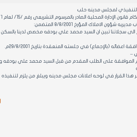
التنفيذي لمجلس مدينه حلب
ن الإدارة المحلية الصادر بالمرسوم التشريعي رقم /15/ لعام 1971 ولائحته التنفيذية وتعديلاتهما.
يه شؤون الاملاك المؤرخ 8/8/2001 المتضمن:
 اعضائه (بالإجماع) في جلسته المنعقدة بتاريخ 29/8/2001م.
ي –
1- عدم الموافقة على الطلب المقدم من قبل السيد محمد علي بودقه
ر