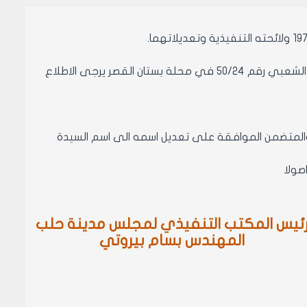
لدى الرجوع الى سجلاتنا تبين ان السيد محمد علي بودقه مخصص لدينا بالسكن الشعبي رقم 50/24 في محلة بستان القصر يرجى الاطلاع
 والمتضمن الموافقة على تعديل اسمه الى اسم السيدة
ئيس المكتب التنفيذي لمجلس مدينة حلب
المهندس بسام بيروتي