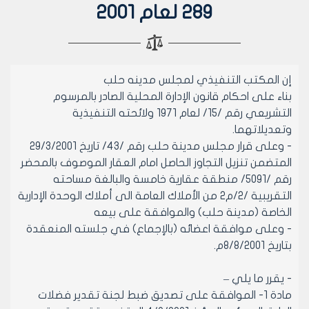
289 لعام 2001
إن المكتب التنفيذي لمجلس مدينه حلب
بناء على احكام قانون الإدارة المحلية الصادر بالمرسوم
التشريعي رقم /15/ لعام 1971 ولائحته التنفيذية
وتعديلاتهما.
- وعلى قرار مجلس مدينة حلب رقم /43/ تاريخ 29/3/2001
المتضمن تنزيل التجاوز الحاصل امام العقار الموصوف بالمحضر
رقم /5091/ منطقة عقارية خامسة والبالغة مساحته
التقريبية /2/م2 من الأملاك العامة الى أملاك الوحدة الإدارية
الخاصة (مدينة حلب) والموافقة على بيعه
- وعلى موافقة اعضائه (بالإجماع) في جلسته المنعقدة
بتاريخ 8/8/2001م.
- يقرر ما يلي –
مادة 1- الموافقة على تصديق ضبط لجنة تقدير فضلات