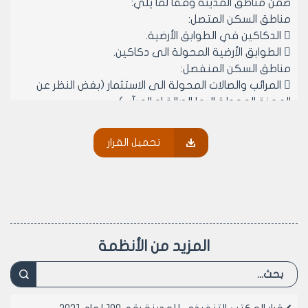
ضمن مناطق المدينة وفقا لما يلي:
مناطق السكن المتصل:
 الدكاكين في الطوابق الأرضية.
 الطوابق الأرضية المحولة الى دكاكين.
مناطق السكن المنفصل:
 المرائب والصالات المحولة الى الاستثمار (بغض النظر عن
المهنة المحولة اليها الصالة او المرآب)
مادة 3- الوثائق اللازمة للحصول على الموافقة المؤقتة
لمدة عام لمهنة بيع وشراء السيارات المستعملة:
تحميل القرار
 وثيقة حق انتفاع.
 بيان مخالفات.
 مخطط موقع.
 موافقة امنية من الجهات المختصة.
 بيان الصفة العمرانية.
 براءة ذمة مالية تجاه مجلس مدينة حلب.
المزيد من الأنظمة
 سند تعهد موثق لدى الكاتب بالعدل يتضمن قبول
الموافقة المؤقتة وعدم المطالبة بأي تعويض او عطل وضرر
عند الغاء الموافقة المؤقتة او عدم تجديدها في العام
القادم.