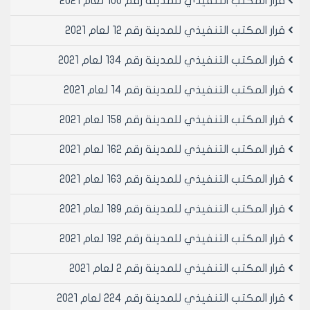
قرار المكتب التنفيذي للمدينة رقم 100 لعام 2021
مادة 4- يتم منح موافقة مؤقتة 1/1/2016 ولغاية
31/12/2016 لممارسة مهنة بيع وشراء السيارات المستعملة
قرار المكتب التنفيذي للمدينة رقم 12 لعام 2021
بعد تسديد مبلغ مالي وقدره 110000 ل.س مئة وعشرة آلاف
ليرة سورية لصالح مجلس مدينة حلب للمكاتب التي وفت
قرار المكتب التنفيذي للمدينة رقم 134 لعام 2021
التزاماتها وفق قرار المكتب التنفيذي لمجلس المدينة رقم
قرار المكتب التنفيذي للمدينة رقم 14 لعام 2021
2215 لعام 2014
اما بالنسبة للمكاتب التي لم تسدد المبالغ المترتبة عليها
قرار المكتب التنفيذي للمدينة رقم 158 لعام 2021
وفق قرار المكتب التنفيذي لمجلس المدينة رقم 2215 لعام
2014 لا يتم منحها الموافقة المؤقتة قبل تبرئة الذمة
قرار المكتب التنفيذي للمدينة رقم 162 لعام 2021
حسب قرار المذكور أعلاه ويتم حساب الفترة السابقة من
تاريخ الجرد او الإنذار الذي قامت به شعبة الرقابة في دائرة
قرار المكتب التنفيذي للمدينة رقم 163 لعام 2021
الرخص الإدارية لمعرفة بدء تاريخ الاستثمار.
مادة 5- يجب التقيد التام بالأنظمة والقوانين المرورية وعدم
قرار المكتب التنفيذي للمدينة رقم 189 لعام 2021
وقوف أكثر من سيارتين امام المكتب بشكل مخالف لتلك
قرار المكتب التنفيذي للمدينة رقم 192 لعام 2021
الأنظمة وعدم اشغال الأرصفة او إسالة المياه تحت طائلة
اغلاق المكتب بالشمع الأحمر لمدة خمسة عشر يوما وإلغاء
قرار المكتب التنفيذي للمدينة رقم 2 لعام 2021
الموافقة في حال تكرار مخالفة اغلاق المحل لثلاث مرات.
مادة 6- لا يتم تجديد الموافقات المؤقتة لمهنة بيع وشراء
قرار المكتب التنفيذي للمدينة رقم 224 لعام 2021
السيارات المستعملة عند انقضاء المدة المشار إليها أعلاه الا