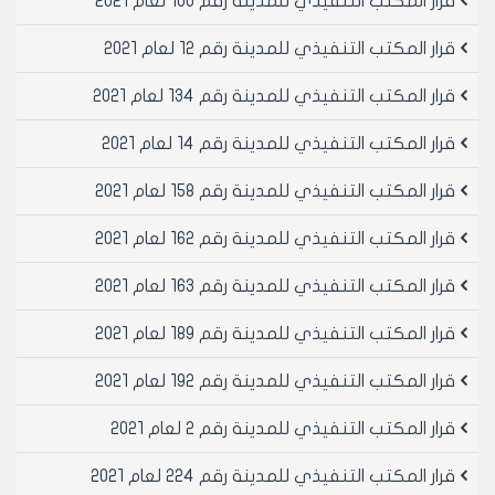
قرار المكتب التنفيذي للمدينة رقم 100 لعام 2021
ويبلغ من يلزم لتنفيذه بعد استكمال إجراءات تصديقه من
مجلس مدينة حلب أصولاً.
قرار المكتب التنفيذي للمدينة رقم 12 لعام 2021
قرار المكتب التنفيذي للمدينة رقم 134 لعام 2021
نائب رئيس المكتب التنفيذي لمجلس
مدينة حلب
قرار المكتب التنفيذي للمدينة رقم 14 لعام 2021
المهندسة لمى المعمار
قرار المكتب التنفيذي للمدينة رقم 158 لعام 2021
قرار المكتب التنفيذي للمدينة رقم 162 لعام 2021
قرار المكتب التنفيذي للمدينة رقم 163 لعام 2021
قرار المكتب التنفيذي للمدينة رقم 189 لعام 2021
قرار المكتب التنفيذي للمدينة رقم 192 لعام 2021
قرار المكتب التنفيذي للمدينة رقم 2 لعام 2021
قرار المكتب التنفيذي للمدينة رقم 224 لعام 2021