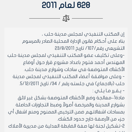
628 لعام 2011
إن المكتب التنفيذي لمجلس مدينة حلب ،
بناءً على أحكام قانون الإدارة المحلية الصادر بالمرسوم
التشريعي رقم/107/ تاريخ 23/8/2011
-وعلى تكليف عضو المكتب التنفيذي لمجلس مدينة حلب
المهندس أحمد فتوح باعداد مشروع قرار حول أوضاع
الأكشاك المتوضعة في ساحات وشوارع مدينة حلب.
- وعلى موافقة أعضاء المكتب التنفيذي لمجلس مدينة
حلب (بالاجماع) في جلسته رقم / 34/ تاريخ 5/12/2011.
- يـقـرر مـا يـلـي :
مادة1–معالجة وضع الأكشاك المتوضعة بشكل غير لائق
بشوارع المدينة والمرخصة أصولاً وضبط التجاوزات الحاصلة
بمساحات اشغالاتهم ضمن الترخيص الممنوح ومنع اشغال أي
جزء من الأرصفة خارج حدود الكشك.
2-تشكيل لجنة لها صفة الضابطة العدلية من مديرية الأملاك