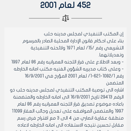
452 لعام 2001
إن المكتب التنفيذي لمجلس مدينه حلب
بناء على احكام قانون الإدارة المحلية الصادر بالمرسوم
التشريعي رقم /15/ لعام 1971 ولائحته التنفيذية
وتعديلاتهما.
- وبعد الاطلاع على قرار اللجنه العمرانيه رقم 86 لعام 1997
- وعلى كتاب مديريه الشؤون الفنيه مكتب امانه الخارطه
رقم 1082/1-621-1/ لعام 2001 المؤرخ في 16/9/2001
المتضمن
اشاره الى توصية المكتب التنفيذي لمجلس مدينه حلب ذو
الرقم 29413 تاريخ 16/8/2001 الى امانه الخارطه والمتضمنة
باعاده موضوع تصديق قرار اللجنه العمرانيه رقم 86 لعام
1997 والمتضمن الموافقه على تعديل وجائب العقار 11099
منطقة عقارية انصاري من 4 الى 3 مع اقتراح فرض رسم
مقابل تحسين نتيجه الاستفاده الى امانه الخارطه لاعاده